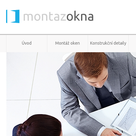
montaz
okna
Úvod
Montáž oken
Konstrukční detaily